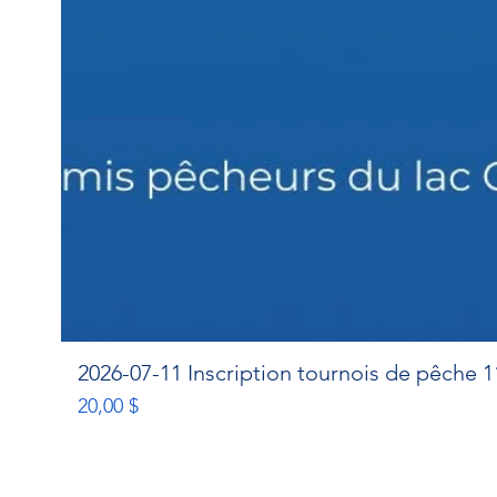
2026-07-11 Inscription tournois de pêche 11
Prix
20,00 $