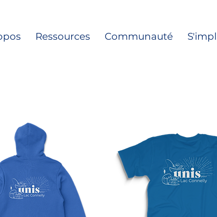
opos
Ressources
Communauté
S'imp