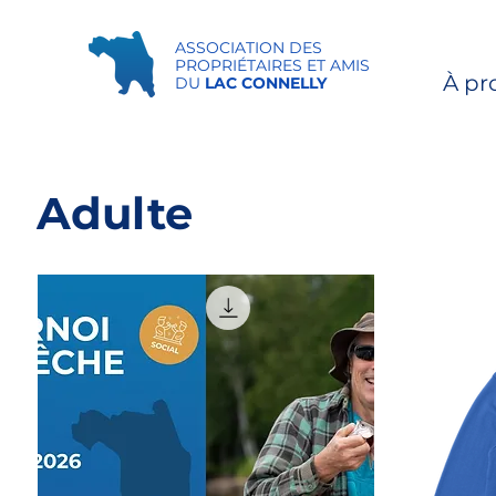
ASSOCIATION DES
PROPRIÉTAIRES ET AMIS
À pr
DU
LAC CONNELLY
Adulte