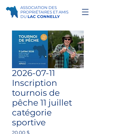
ASSOCIATION DES
PROPRIÉTAIRES ET AMIS
DU
LAC CONNELLY
2026-07-11
Inscription
tournois de
pêche 11 juillet
catégorie
sportive
Prix
20,00 $