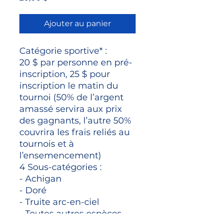
Ajouter au panier
Catégorie sportive* :
20 $ par personne en pré-
inscription, 25 $ pour
inscription le matin du
tournoi (50% de l’argent
amassé servira aux prix
des gagnants, l’autre 50%
couvrira les frais reliés au
tournois et à
l’ensemencement)
4 Sous-catégories :
- Achigan
- Doré
- Truite arc-en-ciel
- Toutes autres espèces